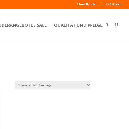
Mein Konto
0-Artikel
DERANGEBOTE / SALE
QUALITÄT UND PFLEGE