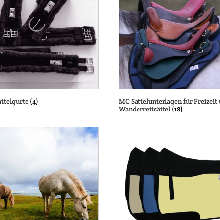
ttelgurte
(4)
MC Sattelunterlagen für Freizeit
Wanderreitsättel
(18)