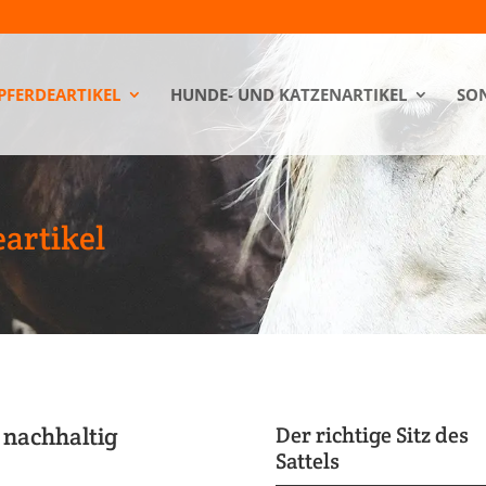
PFERDEARTIKEL
HUNDE- UND KATZENARTIKEL
SON
artikel
 nachhaltig
Der richtige Sitz des
Sattels