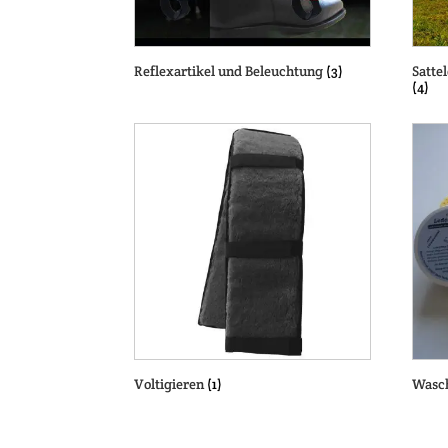
Reflexartikel und Beleuchtung
(3)
Satte
(4)
Voltigieren
(1)
Wasc