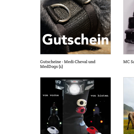
Gutscheine - Medi-Cheval und
MC Sa
MedDogs
(1)