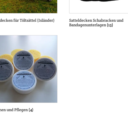
ldecken für Töltsättel (Isländer)
Satteldecken Schabracken und
Bandagenunterlagen
(13)
hen und Pflegen
(4)