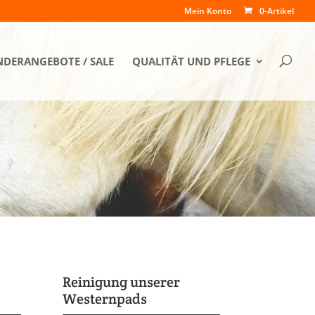
Mein Konto
0-Artikel
DERANGEBOTE / SALE
QUALITÄT UND PFLEGE
Reinigung unserer
Westernpads