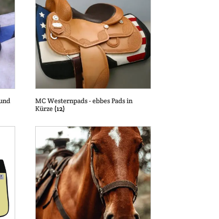
 und
MC Westernpads - ebbes Pads in
Kürze
(12)