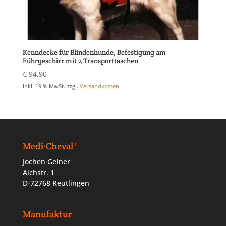
Kenndecke für Blindenhunde, Befestigung am
Führgeschirr mit 2 Transporttaschen
€
94,90
inkl. 19 % MwSt.
zzgl.
Versandkosten
Medi-Cheval®
Jochen Gelner
Aichstr. 1
D-72768 Reutlingen
Manufaktur