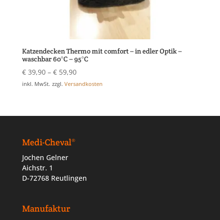
Katzendecken Thermo mit comfort – in edler Optik –
waschbar 60°C – 95°C
€
39,90
–
€
59,90
inkl. MwSt.
zzgl.
Versandkosten
Medi-Cheval®
Jochen Gelner
Aichstr. 1
D-72768 Reutlingen
Manufaktur