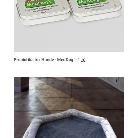
Probiotika für Hunde - MedDog`s®
(3)