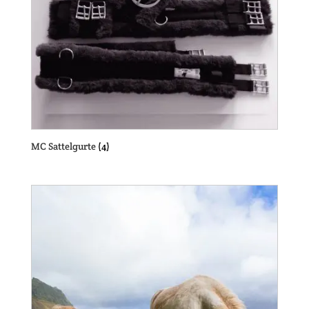
MC Sattelgurte
(4)