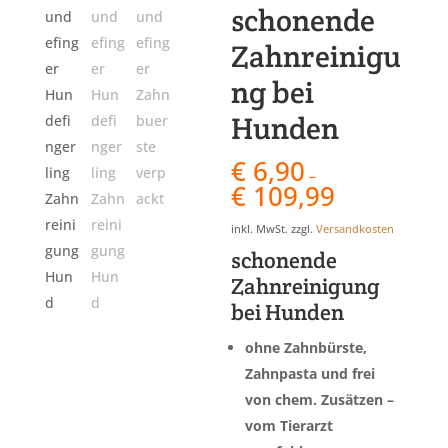
schonende
Zahnreinigu
ng bei
Hunden
€
6,90
–
€
109,99
inkl. MwSt.
zzgl.
Versandkosten
schonende
Zahnreinigung
bei Hunden
ohne Zahnbürste,
Zahnpasta und frei
von chem. Zusätzen –
vom Tierarzt