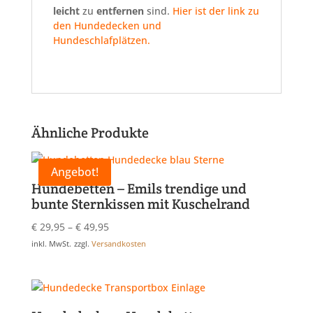
leicht
zu
entfernen
sind.
Hier ist der link zu
den Hundedecken und
Hundeschlafplätzen.
Ähnliche Produkte
Angebot!
Hundebetten – Emils trendige und
bunte Sternkissen mit Kuschelrand
€
29,95
–
€
49,95
inkl. MwSt.
zzgl.
Versandkosten