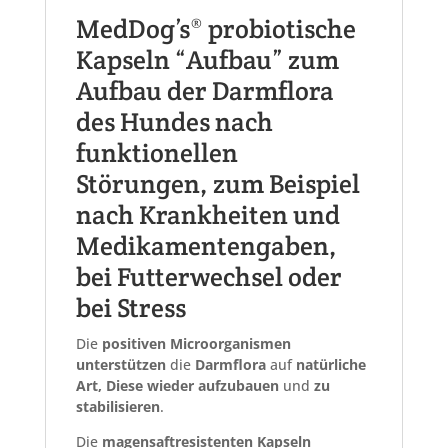
MedDog’s® probiotische
Kapseln “Aufbau” zum
Aufbau der Darmflora
des Hundes nach
funktionellen
Störungen, zum Beispiel
nach Krankheiten und
Medikamentengaben,
bei Futterwechsel oder
bei Stress
Die
positiven
Microorganismen
unterstützen
die
Darmflora
auf
natürliche
Art, Diese
wieder
aufzubauen
und
zu
stabilisieren
.
Die
magensaftresistenten
Kapseln