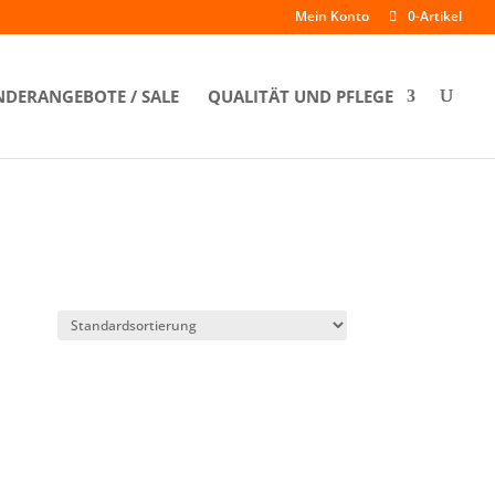
Mein Konto
0-Artikel
DERANGEBOTE / SALE
QUALITÄT UND PFLEGE