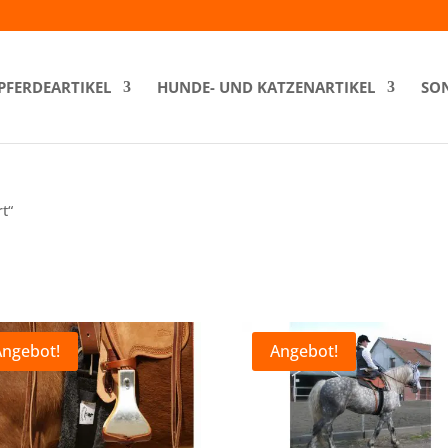
PFERDEARTIKEL
HUNDE- UND KATZENARTIKEL
SON
t“
Angebot!
Angebot!