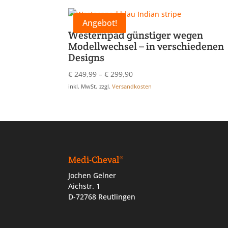
Angebot!
Westernpad günstiger wegen
Modellwechsel – in verschiedenen
Designs
€
249,99
–
€
299,90
inkl. MwSt.
zzgl.
Versandkosten
Medi-Cheval®
Jochen Gelner
Aichstr. 1
D-72768 Reutlingen