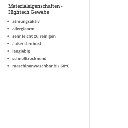

Materialeigenschaften -
Hightech Gewebe
atmungsaktiv
allergiearm
sehr leicht zu reinigen
äußerst
robust
langlebig
schnelltrocknend
maschinenwaschbar
bis
60°C