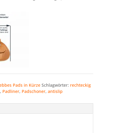
ebbes Pads in Kürze
Schlagwörter:
rechteckig
,
Padliner
,
Padschoner
,
antislip