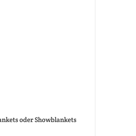
ankets oder Showblankets