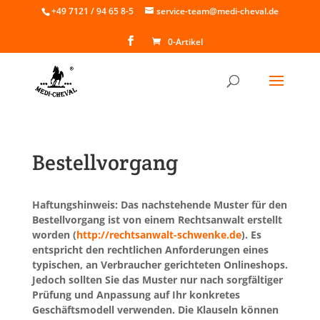
Skip
+49 7121 / 94 65 8-5
service-team@medi-cheval.de
to
content
0-Artikel
Bestellvorgang
Haftungshinweis: Das nachstehende Muster für den
Bestellvorgang ist von einem Rechtsanwalt erstellt
worden (
http://rechtsanwalt-schwenke.de
). Es
entspricht den rechtlichen Anforderungen eines
typischen, an Verbraucher gerichteten Onlineshops.
Jedoch sollten Sie das Muster nur nach sorgfältiger
Prüfung und Anpassung auf Ihr konkretes
Geschäftsmodell verwenden. Die Klauseln können