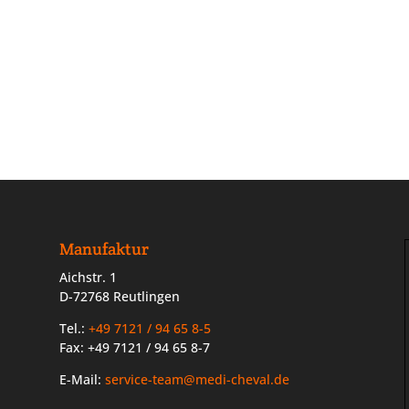
Manufaktur
Aichstr. 1
D-72768 Reutlingen
Tel.:
+49 7121 / 94 65 8-5
Fax: +49 7121 / 94 65 8-7
E-Mail:
service-team@medi-cheval.de