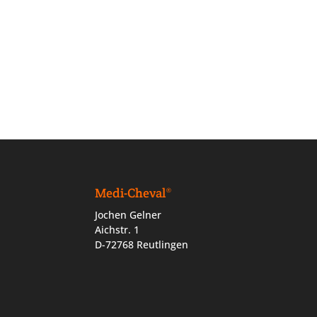
Medi-Cheval®
Jochen Gelner
Aichstr. 1
D-72768 Reutlingen