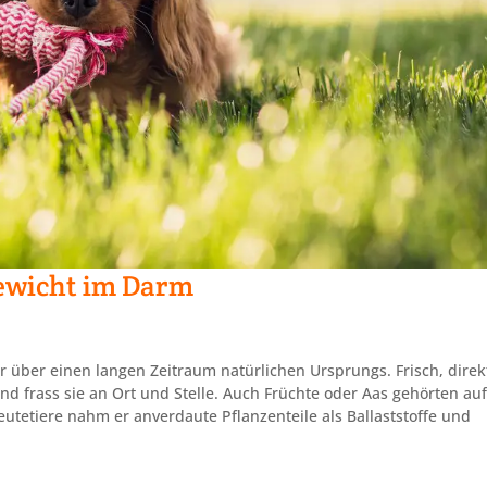
ewicht im Darm
über einen langen Zeitraum natürlichen Ursprungs. Frisch, direk
nd frass sie an Ort und Stelle. Auch Früchte oder Aas gehörten au
tetiere nahm er anverdaute Pflanzenteile als Ballaststoffe und